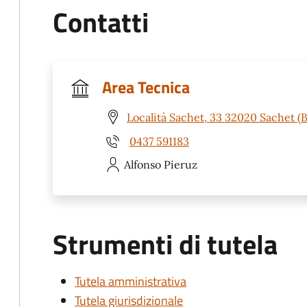
Contatti
Area Tecnica
Località Sachet, 33 32020 Sachet (B
0437 591183
Alfonso
Pieruz
Strumenti di tutela
Tutela amministrativa
Tutela giurisdizionale