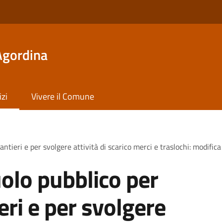
Agordina
izi
Vivere il Comune
antieri e per svolgere attività di scarico merci e traslochi: modific
olo pubblico per
ieri e per svolgere