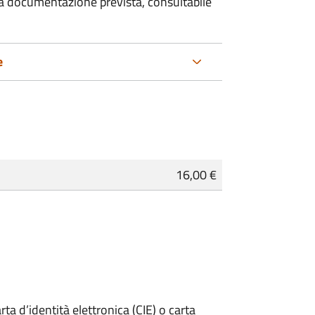
 la documentazione prevista, consultabile
e
16,00 €
rta d’identità elettronica (CIE) o carta