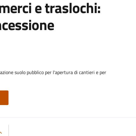
 merci e traslochi:
ncessione
zione suolo pubblico per l'apertura di cantieri e per