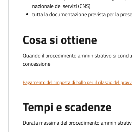
nazionale dei servizi (CNS)
tutta la documentazione prevista per la prese
Cosa si ottiene
Quando il procedimento amministrativo si conclu
concessione.
Pagamento dell'imposta di bollo per il rilascio del prov
Tempi e scadenze
Durata massima del procedimento amministrativo