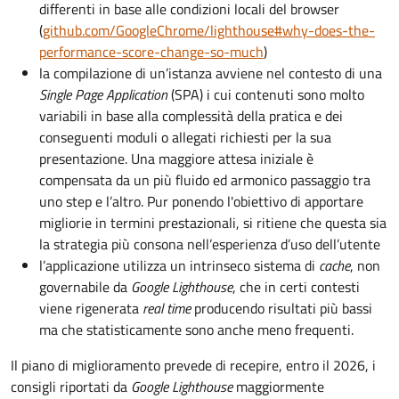
differenti in base alle condizioni locali del browser
(
github.com/GoogleChrome/lighthouse#why-does-the-
performance-score-change-so-much
)
la compilazione di un’istanza avviene nel contesto di una
Single Page Application
(SPA) i cui contenuti sono molto
variabili in base alla complessità della pratica e dei
conseguenti moduli o allegati richiesti per la sua
presentazione. Una maggiore attesa iniziale è
compensata da un più fluido ed armonico passaggio tra
uno step e l’altro. Pur ponendo l'obiettivo di apportare
migliorie in termini prestazionali, si ritiene che questa sia
la strategia più consona nell’esperienza d’uso dell’utente
l’applicazione utilizza un intrinseco sistema di
cache
, non
governabile da
Google Lighthouse
, che in certi contesti
viene rigenerata
real time
producendo risultati più bassi
ma che statisticamente sono anche meno frequenti.
Il piano di miglioramento prevede di recepire, entro il 2026, i
consigli riportati da
Google Lighthouse
maggiormente