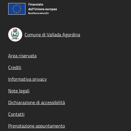
Comune di Vallada Agordina
Footer menu
Area riservata
Crediti
Informativa privacy
Note legali
Dichiarazione di accessibilità
Contatti
Prenotazione appuntamento