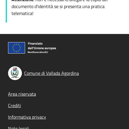
documento d'identità se si presenta una pratica
telematica!
Comune di Vallada Agordina
Footer menu
Area riservata
Crediti
Informativa privacy
Note legali