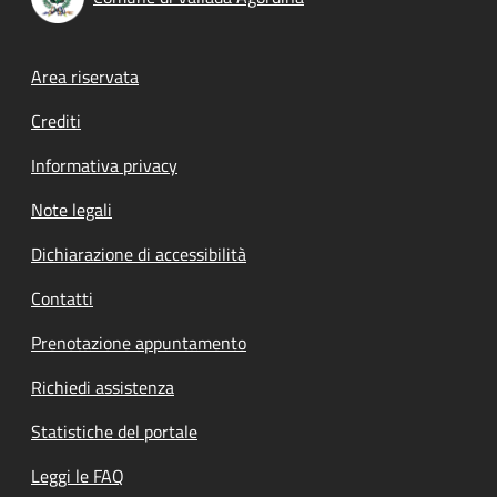
Footer menu
Area riservata
Crediti
Informativa privacy
Note legali
Dichiarazione di accessibilità
Contatti
Prenotazione appuntamento
Richiedi assistenza
Statistiche del portale
Leggi le FAQ