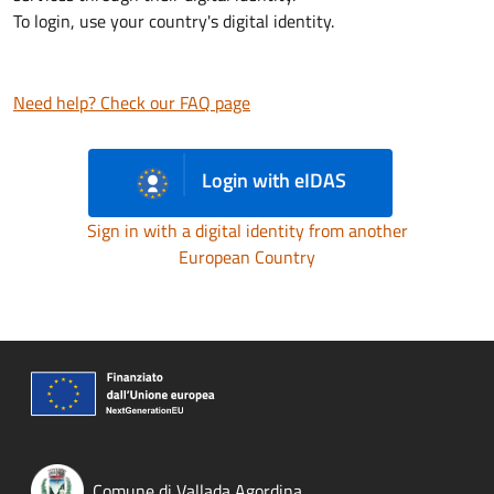
To login, use your country's digital identity.
Need help? Check our FAQ page
Login with eIDAS
Sign in with a digital identity from another
European Country
Comune di Vallada Agordina