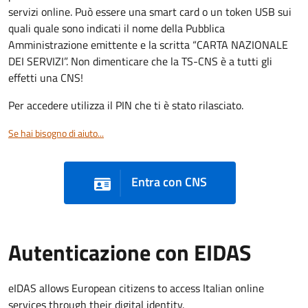
servizi online. Può essere una smart card o un token USB sui
quali quale sono indicati il nome della Pubblica
Amministrazione emittente e la scritta “CARTA NAZIONALE
DEI SERVIZI”. Non dimenticare che la TS-CNS è a tutti gli
effetti una CNS!
Per accedere utilizza il PIN che ti è stato rilasciato.
Se hai bisogno di aiuto...
Entra con CNS
Autenticazione con EIDAS
eIDAS allows European citizens to access Italian online
services through their digital identity.