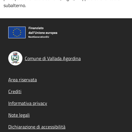
subalterno.
Comune di Vallada Agordina
Footer menu
Area riservata
Crediti
Informativa privacy
Note legali
Dichiarazione di accessibilità