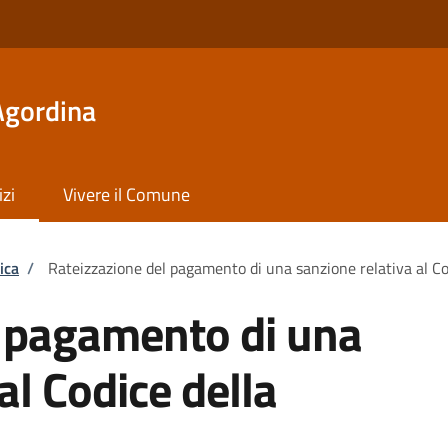
Agordina
izi
Vivere il Comune
ica
/
Rateizzazione del pagamento di una sanzione relativa al Co
l pagamento di una
al Codice della