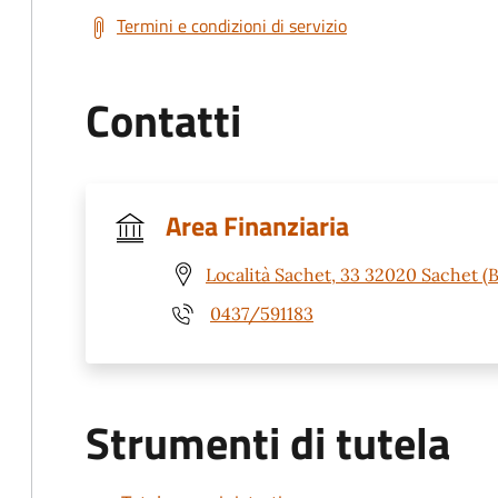
Termini e condizioni di servizio
Contatti
Area Finanziaria
Località Sachet, 33 32020 Sachet (B
0437/591183
Strumenti di tutela