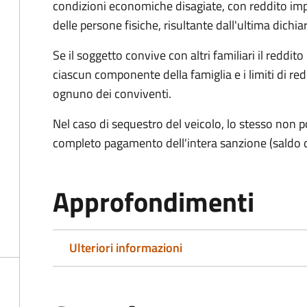
condizioni economiche disagiate, con reddito impon
delle persone fisiche, risultante dall'ultima dich
Se il soggetto convive con altri familiari il reddit
ciascun componente della famiglia e i limiti di re
ognuno dei conviventi.
Nel caso di sequestro del veicolo, lo stesso non po
completo pagamento dell'intera sanzione (saldo 
Approfondimenti
Ulteriori informazioni