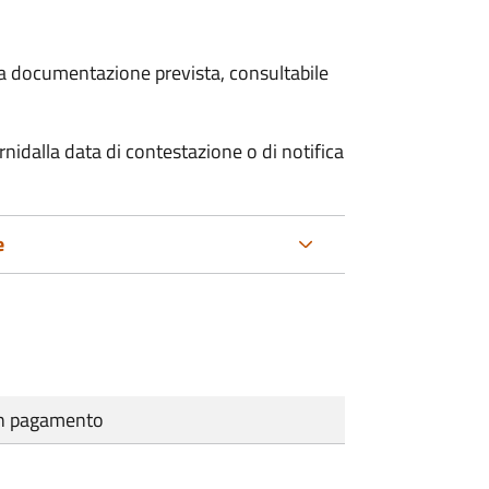
 la documentazione prevista, consultabile
rni
dalla data di contestazione o di notifica
e
cun pagamento