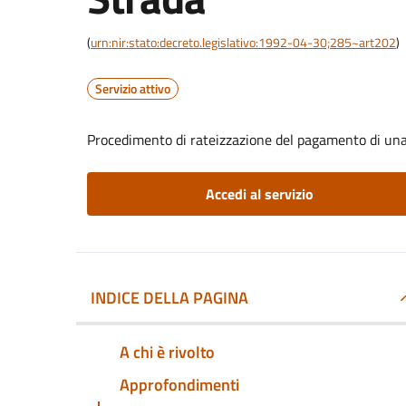
(
urn:nir:stato:decreto.legislativo:1992-04-30;285~art202
)
Servizio attivo
Procedimento di rateizzazione del pagamento di una 
Accedi al servizio
INDICE DELLA PAGINA
A chi è rivolto
Approfondimenti