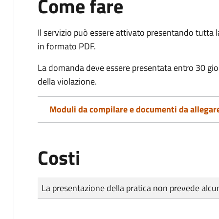
Come fare
Il servizio può essere attivato presentando tutta
in formato PDF.
La domanda deve essere presentata entro 30 gio
della violazione.
Moduli da compilare e documenti da allegar
Costi
Tipo di pagamento
Importo
La presentazione della pratica non prevede al