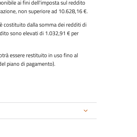
ibile ai fini dell'imposta sul reddito
iarazione, non superiore ad 10.628,16 €.
o è costituito dalla somma dei redditi di
ddito sono elevati di 1.032,91 € per
trà essere restituito in uso fino al
del piano di pagamento).