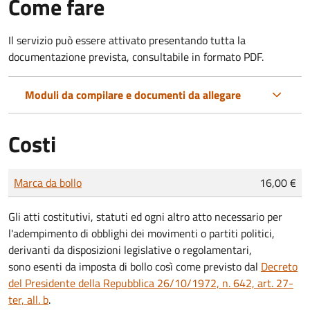
Come fare
Il servizio può essere attivato presentando tutta la
documentazione prevista, consultabile in formato PDF.
Moduli da compilare e documenti da allegare
Costi
Tipo di pagamento
Importo
Marca da bollo
16,00 €
Gli atti costitutivi, statuti ed ogni altro atto necessario per
l'adempimento di obblighi dei movimenti o partiti politici,
derivanti da disposizioni legislative o regolamentari,
sono
esenti da imposta di bollo
così come previsto dal
Decreto
del Presidente della Repubblica 26/10/1972, n. 642, art. 27-
ter, all. b
.