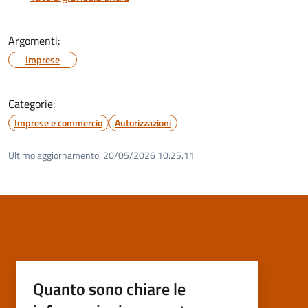
Argomenti:
Imprese
Categorie:
Imprese e commercio
Autorizzazioni
Ultimo aggiornamento:
20/05/2026 10:25.11
Quanto sono chiare le