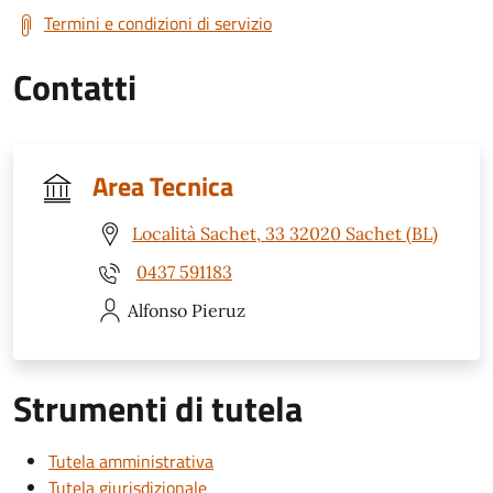
Termini e condizioni di servizio
Contatti
Area Tecnica
Località Sachet, 33 32020 Sachet (BL)
0437 591183
Alfonso
Pieruz
Strumenti di tutela
Tutela amministrativa
Tutela giurisdizionale