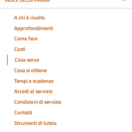
INDICE DELLA PAGINA
A chi è rivolto
Approfondimenti
Come fare
Costi
Cosa serve
Cosa si ottiene
Tempi e scadenze
Accedi al servizio
Condizioni di servizio
Contatti
Strumenti di tutela