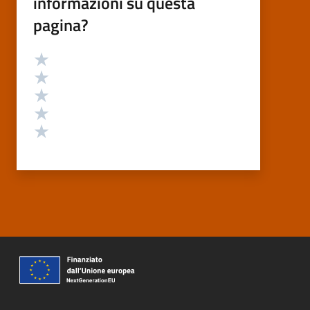
informazioni su questa
pagina?
Valutazione
Valuta 5 stelle su 5
Valuta 4 stelle su 5
Valuta 3 stelle su 5
Valuta 2 stelle su 5
Valuta 1 stelle su 5