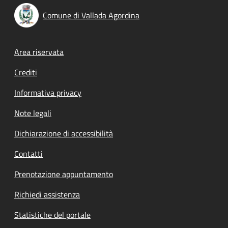
Comune di Vallada Agordina
Footer menu
Area riservata
Crediti
Informativa privacy
Note legali
Dichiarazione di accessibilità
Contatti
Prenotazione appuntamento
Richiedi assistenza
Statistiche del portale