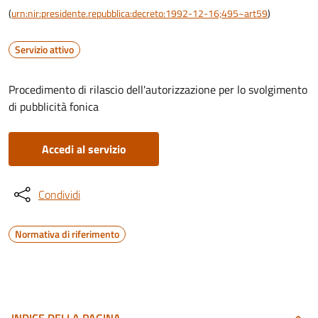
(
urn:nir:presidente.repubblica:decreto:1992-12-16;495~art59
)
Servizio attivo
Procedimento di rilascio dell'autorizzazione per lo svolgimento
di pubblicità fonica
Accedi al servizio
Condividi
Normativa di riferimento