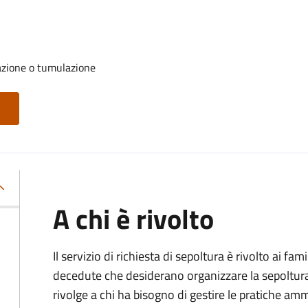
azione o tumulazione
A chi è rivolto
Il servizio di richiesta di sepoltura è rivolto ai fam
decedute che desiderano organizzare la sepoltura p
rivolge a chi ha bisogno di gestire le pratiche amm