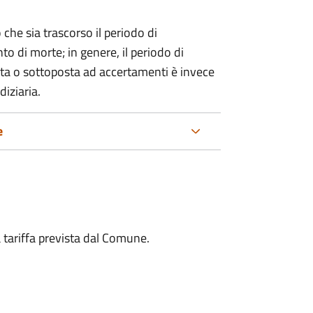
 che sia trascorso il periodo di
o di morte; in genere, il periodo di
nta o sottoposta ad accertamenti è invece
diziaria.
e
a tariffa prevista dal Comune.