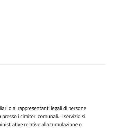
iliari o ai rappresentanti legali di persone
resso i cimiteri comunali. Il servizio si
inistrative relative alla tumulazione o