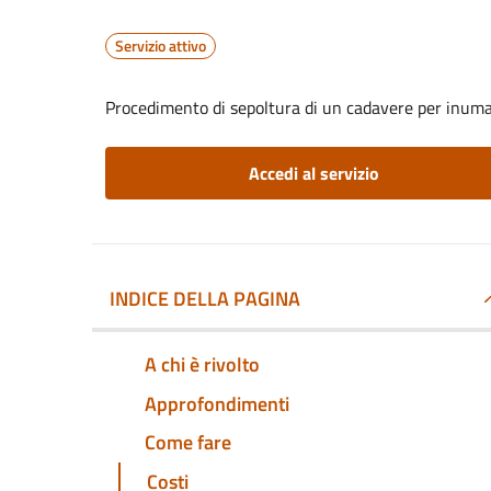
Servizio attivo
Procedimento di sepoltura di un cadavere per inum
Accedi al servizio
INDICE DELLA PAGINA
A chi è rivolto
Approfondimenti
Come fare
Costi