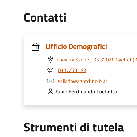
Contatti
Ufficio Demografici
Località Sachet, 33 32020 Sachet (B
0437/591183
vallada@agordino.bl.it
Fabio Ferdinando
Luchetta
Strumenti di tutela