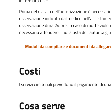
in formato PDF.
Prima del rilascio dell'autorizzazione è necessario
osservazione indicato dal medico nell’accertament
osservazione dura 24 ore. In caso di morte viole
necessario attendere il nulla osta dell'autorità giu
Moduli da compilare e documenti da allegar
Costi
I servizi cimiteriali prevedono il pagamento di un
Cosa serve