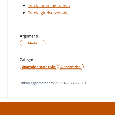
Tutela amministrativa
Tutela giurisdizionale
Argomenti:
Morte
Categorie:
Anagrafe e stato civile
Autorizzazioni
Ultimo aggiornamento:
25/10/2024 12:20.03