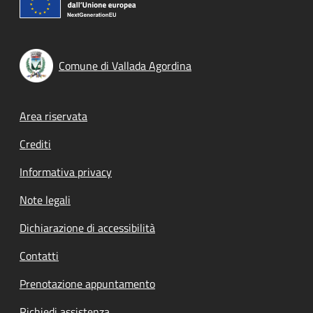
Comune di Vallada Agordina
Footer menu
Area riservata
Crediti
Informativa privacy
Note legali
Dichiarazione di accessibilità
Contatti
Prenotazione appuntamento
Richiedi assistenza