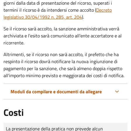
giorni dalla data di presentazione del ricorso, superati i
termini il ricorso è da intendersi come accolto (
Decreto
legislativo 30/04/1992 n. 285, art. 204
).
Se il ricorso sarà accolto, la sanzione amministrativa verrà
archiviata e l'esito sarà comunicato all'ente accertatore e al
ricorrente.
Altrimenti, se il ricorso non sarà accolto, il prefetto che ha
respinto il ricorso dovrà notificare la nuova ingiunzione di
pagamento per la sanzione, che sarà almeno doppia rispetto
all'importo minimo previsto e maggiorata dei costi di notifica.
Moduli da compilare e documenti da allegare
Costi
Tipo di pagamento
Importo
La presentazione della pratica non prevede alcun