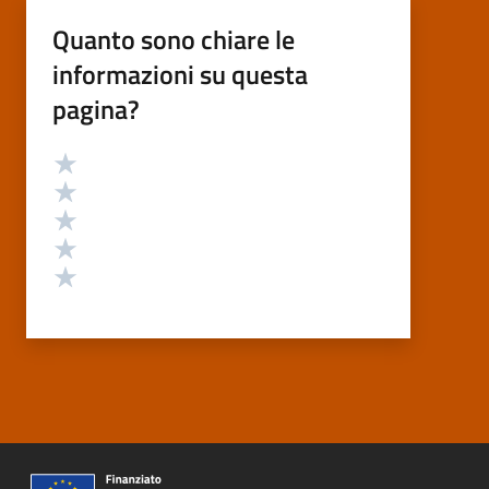
Quanto sono chiare le
informazioni su questa
pagina?
Valutazione
Valuta 5 stelle su 5
Valuta 4 stelle su 5
Valuta 3 stelle su 5
Valuta 2 stelle su 5
Valuta 1 stelle su 5