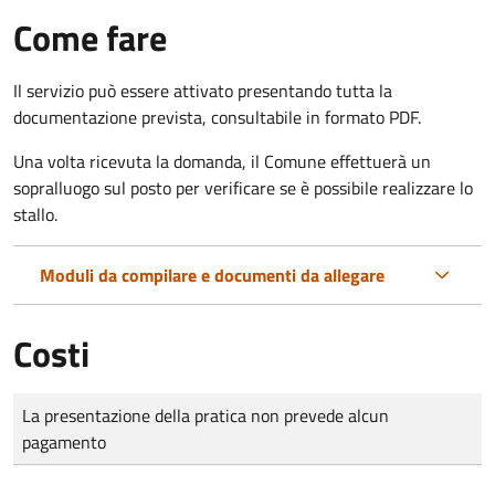
Come fare
Il servizio può essere attivato presentando tutta la
documentazione prevista, consultabile in formato PDF.
Una volta ricevuta la domanda, il Comune effettuerà un
sopralluogo sul posto per verificare se è possibile realizzare lo
stallo.
Moduli da compilare e documenti da allegare
Costi
Tipo di pagamento
Importo
La presentazione della pratica non prevede alcun
pagamento