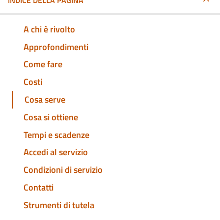
INDICE DELLA PAGINA
A chi è rivolto
Approfondimenti
Come fare
Costi
Cosa serve
Cosa si ottiene
Tempi e scadenze
Accedi al servizio
Condizioni di servizio
Contatti
Strumenti di tutela