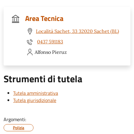
Area Tecnica
Località Sachet, 33 32020 Sachet (BL)
0437 591183
Alfonso
Pieruz
Strumenti di tutela
Tutela amministrativa
Tutela giurisdizionale
Argomenti:
Polizia