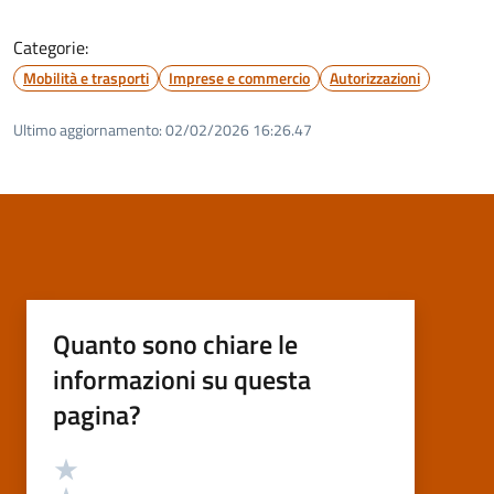
Categorie:
Mobilità e trasporti
Imprese e commercio
Autorizzazioni
Ultimo aggiornamento:
02/02/2026 16:26.47
Quanto sono chiare le
informazioni su questa
pagina?
Valutazione
Valuta 5 stelle su 5