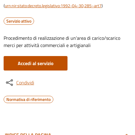
(
urn:nir:stato:decreto.legislativo:1992-04-30;285~art7
)
Servizio attivo
Procedimento di realizzazione di un'area di carico/scarico
merci per attività commerciali e artigianali
Accedi al servizio
Condividi
Normativa di riferimento