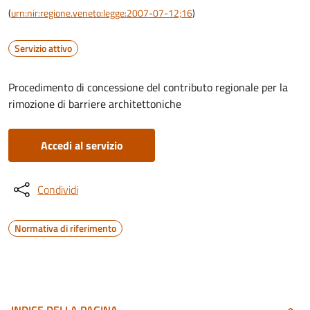
(
urn:nir:regione.veneto:legge:2007-07-12;16
)
Servizio attivo
Procedimento di concessione del contributo regionale per la
rimozione di barriere architettoniche
Accedi al servizio
Condividi
Normativa di riferimento