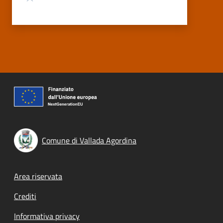
Comune di Vallada Agordina
Footer menu
Area riservata
Crediti
Informativa privacy