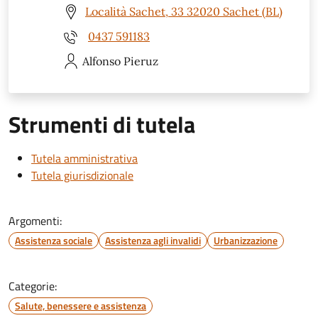
Località Sachet, 33 32020 Sachet (BL)
0437 591183
Alfonso
Pieruz
Strumenti di tutela
Tutela amministrativa
Tutela giurisdizionale
Argomenti:
Assistenza sociale
Assistenza agli invalidi
Urbanizzazione
Categorie:
Salute, benessere e assistenza