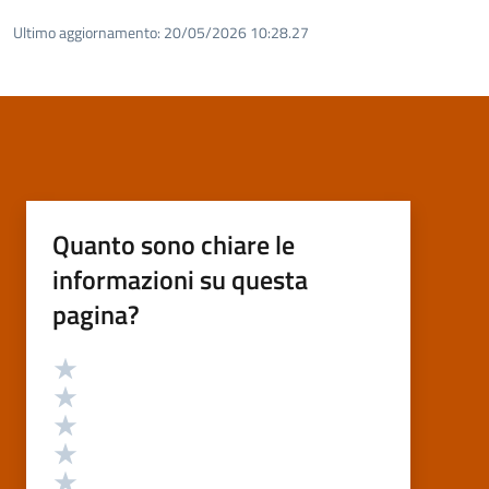
Ultimo aggiornamento:
20/05/2026 10:28.27
Quanto sono chiare le
informazioni su questa
pagina?
Valutazione
Valuta 5 stelle su 5
Valuta 4 stelle su 5
Valuta 3 stelle su 5
Valuta 2 stelle su 5
Valuta 1 stelle su 5