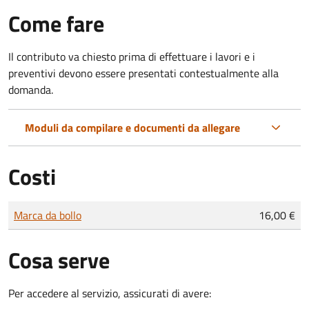
Come fare
Il contributo va chiesto prima di effettuare i lavori e i
preventivi devono essere presentati contestualmente alla
domanda.
Moduli da compilare e documenti da allegare
Costi
Tipo di pagamento
Importo
Marca da bollo
16,00 €
Cosa serve
Per accedere al servizio, assicurati di avere: