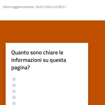
Ultimo aggiornamento:
16/01/2024 02:56.51
Quanto sono chiare le
informazioni su questa
pagina?
Valutazione
Valuta 5 stelle su 5
Valuta 4 stelle su 5
Valuta 3 stelle su 5
Valuta 2 stelle su 5
Valuta 1 stelle su 5