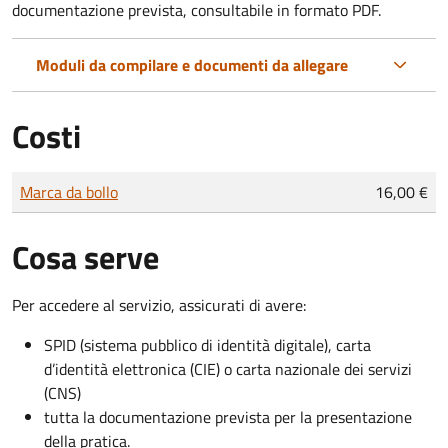
documentazione prevista, consultabile in formato PDF.
Moduli da compilare e documenti da allegare
Costi
Tipo di pagamento
Importo
Marca da bollo
16,00 €
Cosa serve
Per accedere al servizio, assicurati di avere:
SPID (sistema pubblico di identità digitale), carta
d’identità elettronica (CIE) o carta nazionale dei servizi
(CNS)
tutta la documentazione prevista per la presentazione
della pratica.