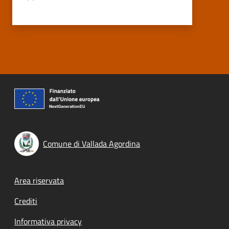
Comune di Vallada Agordina
Footer menu
Area riservata
Crediti
Informativa privacy