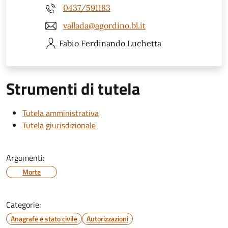
0437/591183
vallada@agordino.bl.it
Fabio Ferdinando
Luchetta
Strumenti di tutela
Tutela amministrativa
Tutela giurisdizionale
Argomenti:
Morte
Categorie:
Anagrafe e stato civile
Autorizzazioni