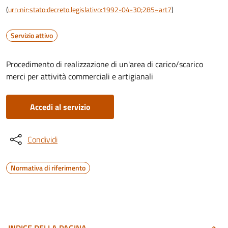
(
urn:nir:stato:decreto.legislativo:1992-04-30;285~art7
)
Servizio attivo
Procedimento di realizzazione di un'area di carico/scarico
merci per attività commerciali e artigianali
Accedi al servizio
Condividi
Normativa di riferimento