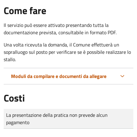
Come fare
Il servizio può essere attivato presentando tutta la
documentazione prevista, consultabile in formato PDF.
Una volta ricevuta la domanda, il Comune effettuerà un
sopralluogo sul posto per verificare se è possibile realizzare lo
stallo.
Moduli da compilare e documenti da allegare
Costi
Tipo di pagamento
Importo
La presentazione della pratica non prevede alcun
pagamento