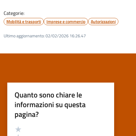
Categorie:
Mobilità e trasporti
Imprese e commercio
Autorizzazioni
Ultimo aggiornamento:
02/02/2026 16:26.47
Quanto sono chiare le
informazioni su questa
pagina?
Valutazione
Valuta 5 stelle su 5