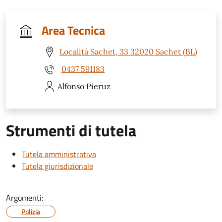
Area Tecnica
Località Sachet, 33 32020 Sachet (BL)
0437 591183
Alfonso
Pieruz
Strumenti di tutela
Tutela amministrativa
Tutela giurisdizionale
Argomenti:
Polizia