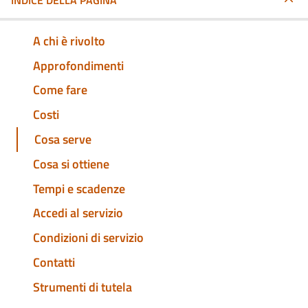
INDICE DELLA PAGINA
A chi è rivolto
Approfondimenti
Come fare
Costi
Cosa serve
Cosa si ottiene
Tempi e scadenze
Accedi al servizio
Condizioni di servizio
Contatti
Strumenti di tutela