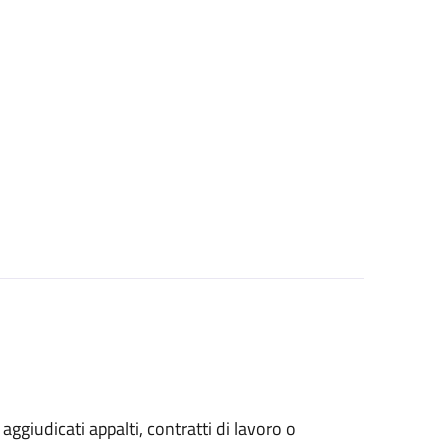
 aggiudicati appalti, contratti di lavoro o