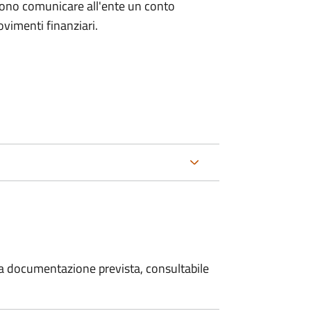
evono comunicare all'ente un conto
ovimenti finanziari.
 la documentazione prevista, consultabile