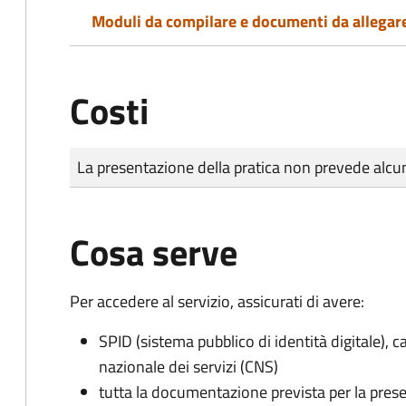
Moduli da compilare e documenti da allegar
Costi
Tipo di pagamento
Importo
La presentazione della pratica non prevede al
Cosa serve
Per accedere al servizio, assicurati di avere:
SPID (sistema pubblico di identità digitale), ca
nazionale dei servizi (CNS)
tutta la documentazione prevista per la prese