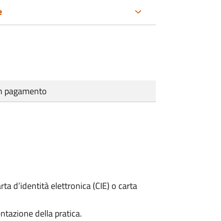
e
cun pagamento
rta d’identità elettronica (CIE) o carta
ntazione della pratica.