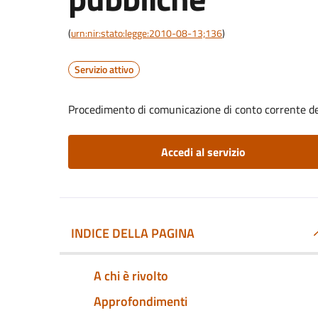
(
urn:nir:stato:legge:2010-08-13;136
)
Servizio attivo
Procedimento di comunicazione di conto corrente d
Accedi al servizio
INDICE DELLA PAGINA
A chi è rivolto
Approfondimenti