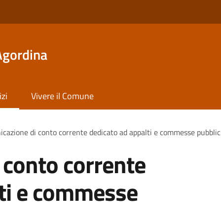
Agordina
izi
Vivere il Comune
cazione di conto corrente dedicato ad appalti e commesse pubbli
 conto corrente
lti e commesse