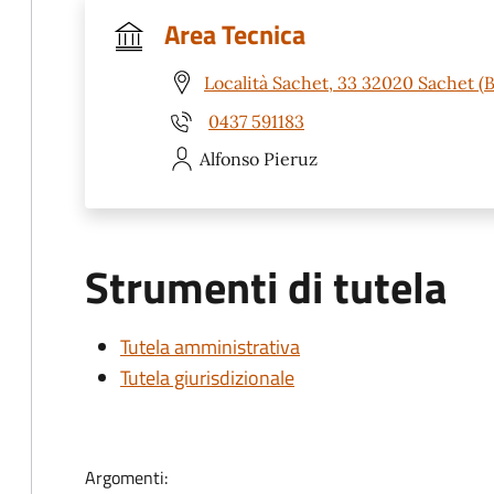
Area Tecnica
Località Sachet, 33 32020 Sachet (B
0437 591183
Alfonso
Pieruz
Strumenti di tutela
Tutela amministrativa
Tutela giurisdizionale
Argomenti: