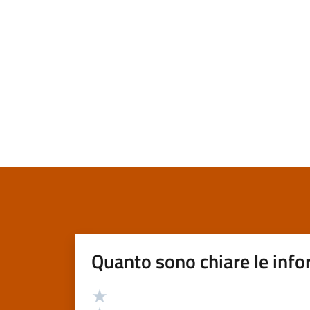
Quanto sono chiare le info
Valutazione
Valuta 5 stelle su 5