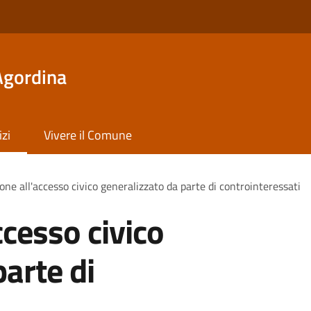
Agordina
izi
Vivere il Comune
one all'accesso civico generalizzato da parte di controinteressati
ccesso civico
arte di