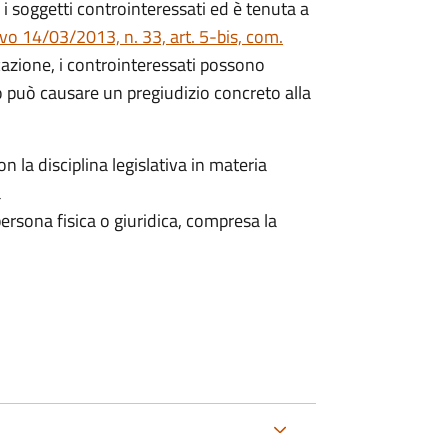
i soggetti controinteressati ed è tenuta a
ivo 14/03/2013, n. 33, art. 5-bis, com.
icazione, i controinteressati possono
 può causare un pregiudizio concreto alla
n la disciplina legislativa in materia
a
ersona fisica o giuridica, compresa la