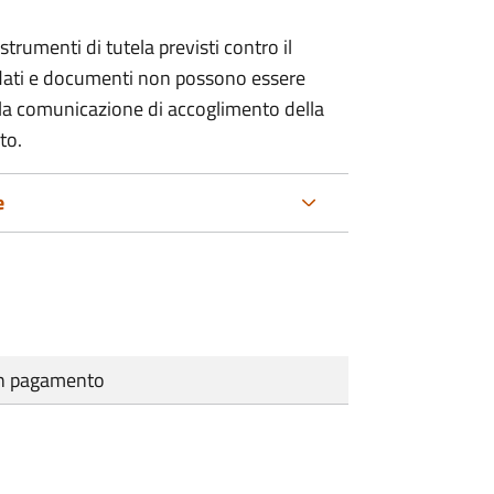
strumenti di tutela previsti contro il
 dati e documenti non possono essere
ella comunicazione di accoglimento della
to.
e
cun pagamento