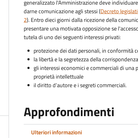
generalizzato l'Amministrazione deve individuare 
darne comunicazione agli stessi (
Decreto legislat
2
). Entro dieci giorni dalla ricezione della comun
presentare una motivata opposizione se l'accesso
tutela di uno dei seguenti interessi privati:
protezione dei dati personali, in conformità co
la libertà e la segretezza della corrispondenz
gli interessi economici e commerciali di una p
proprietà intellettuale
il diritto d’autore e i segreti commerciali.
Approfondimenti
Ulteriori informazioni