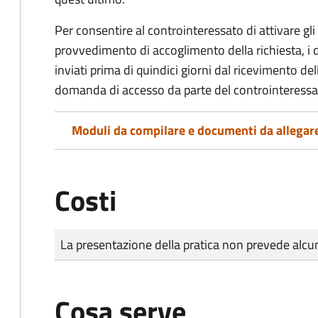
Per consentire al controinteressato di attivare gli 
provvedimento di accoglimento della richiesta, i
inviati prima di quindici giorni dal ricevimento d
domanda di accesso da parte del controinteressa
Moduli da compilare e documenti da allegar
Costi
Tipo di pagamento
Importo
La presentazione della pratica non prevede al
Cosa serve