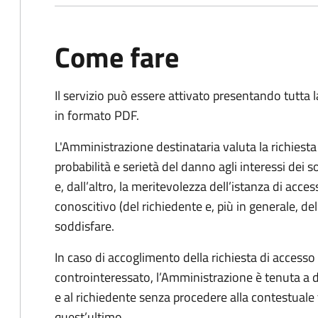
Come fare
Il servizio può essere attivato presentando tutta
in formato PDF.
L'Amministrazione destinataria valuta la richiest
probabilità e serietà del danno agli interessi dei 
e, dall’altro, la meritevolezza dell’istanza di acces
conoscitivo (del richiedente e, più in generale, dell
soddisfare.
In caso di accoglimento della richiesta di access
controinteressato, l’Amministrazione è tenuta a
e al richiedente senza procedere alla contestual
quest’ultimo.