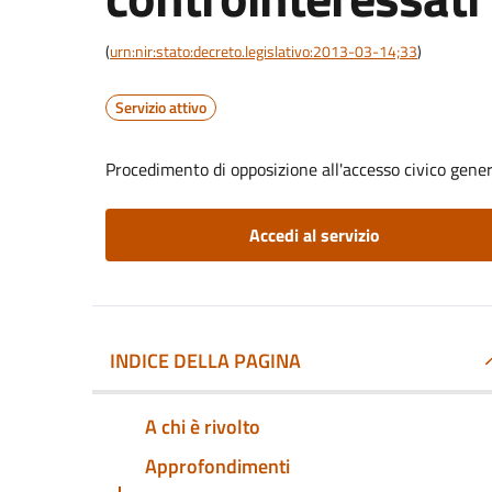
(
urn:nir:stato:decreto.legislativo:2013-03-14;33
)
Servizio attivo
Procedimento di opposizione all'accesso civico gener
Accedi al servizio
INDICE DELLA PAGINA
A chi è rivolto
Approfondimenti