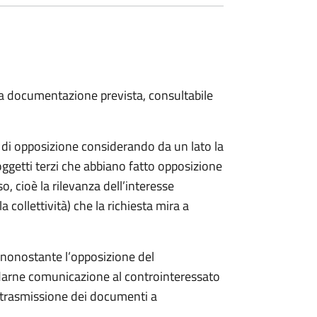
 la documentazione prevista, consultabile
a di opposizione considerando da un lato la
soggetti terzi che abbiano fatto opposizione
so, cioè la rilevanza dell’interesse
a collettività) che la richiesta mira a
o nonostante l’opposizione del
 darne comunicazione al controinteressato
e trasmissione dei documenti a