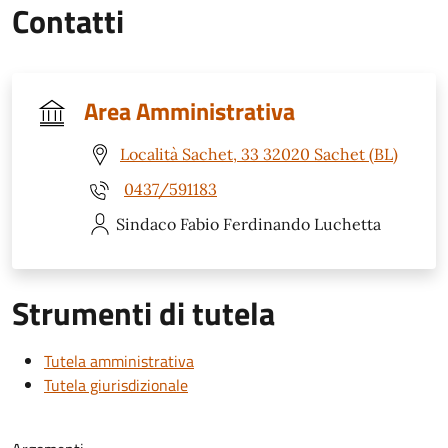
Contatti
Area Amministrativa
Località Sachet, 33 32020 Sachet (BL)
0437/591183
Sindaco Fabio Ferdinando
Luchetta
Strumenti di tutela
Tutela amministrativa
Tutela giurisdizionale