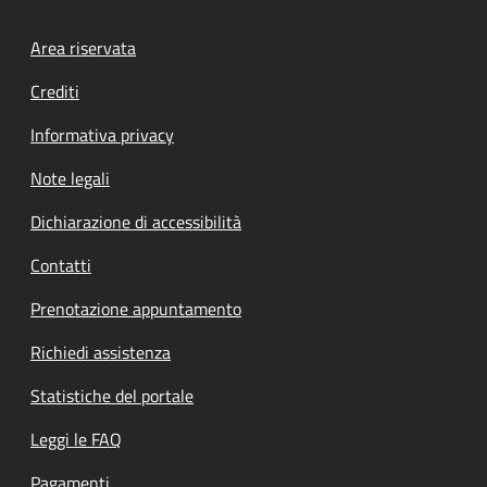
Footer menu
Area riservata
Crediti
Informativa privacy
Note legali
Dichiarazione di accessibilità
Contatti
Prenotazione appuntamento
Richiedi assistenza
Statistiche del portale
Leggi le FAQ
Pagamenti