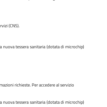
vizi (CNS).
 la nuova tessera sanitaria (dotata di microchip)
rmazioni richieste. Per accedere al servizio
 la nuova tessera sanitaria (dotata di microchip)