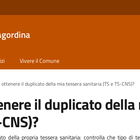
Agordina
izi
Vivere il Comune
 ottenere il duplicato della mia tessera sanitaria (TS e TS-CNS)?
nere il duplicato della
S-CNS)?
o della propria tessera sanitaria: controlla che tipo di te