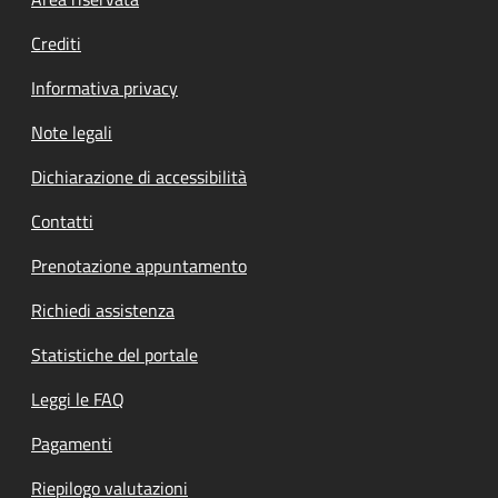
Footer menu
Crediti
Informativa privacy
Note legali
Dichiarazione di accessibilità
Contatti
Prenotazione appuntamento
Richiedi assistenza
Statistiche del portale
Leggi le FAQ
Pagamenti
Riepilogo valutazioni