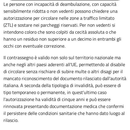
Le persone con incapacità di deambulazione, con capacità
sensibilmente ridotta o non vedenti possono chiedere una
autorizzazione per circolare nelle zone a traffico limitato
(ZTL) e sostare nei parcheggi riservati. Per non vedenti si
intendono coloro che sono colpiti da cecità assoluta o che
hanno un residuo non superiore a un decimo in entrambi gli
occhi con eventuale correzione.
Il contrassegno è valido non solo sul territorio nazionale ma
anche negli altri paesi aderenti all'UE, permettendo al disabile
di circolare senza rischiare di subire multe o altri disagi per il
mancato riconoscimento del documento rilasciato dall'autorità
italiana. A seconda della tipologia di invalidità, può essere di
tipo temporaneo o permanente, in quest'ultimo caso
l'autorizzazione ha validità di cinque anni e può essere
rinnovata presentando documentazione medica che confermi
il persistere delle condizioni sanitarie che hanno dato luogo al
rilascio.