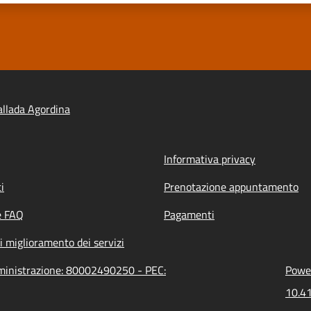
llada Agordina
Informativa privacy
i
Prenotazione appuntamento
e FAQ
Pagamenti
i miglioramento dei servizi
mministrazione: 80002490250 - PEC:
Power
10.41