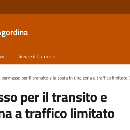
Agordina
izi
Vivere il Comune
 permesso per il transito e la sosta in una zona a traffico limitato 
so per il transito e
na a traffico limitato