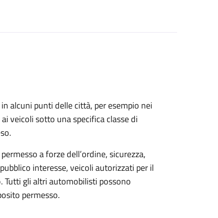
in alcuni punti delle città, per esempio nei
co ai veicoli sotto una specifica classe di
eso.
 permesso a forze dell’ordine, sicurezza,
pubblico interesse, veicoli autorizzati per il
 Tutti gli altri automobilisti possono
pposito permesso.