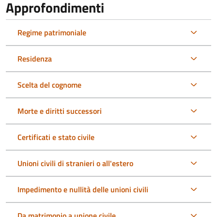
Approfondimenti
Regime patrimoniale
Residenza
Scelta del cognome
Morte e diritti successori
Certificati e stato civile
Unioni civili di stranieri o all'estero
Impedimento e nullità delle unioni civili
Da matrimonio a unione civile