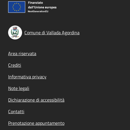
Comune di Vallada Agordina
Footer menu
Area riservata
Crediti
Informativa privacy
Note legali
Dichiarazione di accessibilità
Contatti
Prenotazione appuntamento