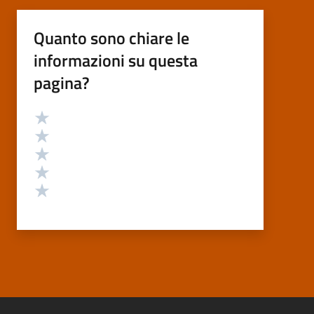
Quanto sono chiare le
informazioni su questa
pagina?
Valutazione
Valuta 5 stelle su 5
Valuta 4 stelle su 5
Valuta 3 stelle su 5
Valuta 2 stelle su 5
Valuta 1 stelle su 5