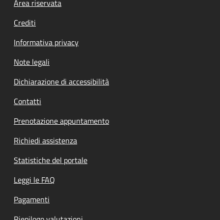
Footer menu
Area riservata
Crediti
Informativa privacy
Note legali
Dichiarazione di accessibilità
Contatti
Prenotazione appuntamento
Richiedi assistenza
Statistiche del portale
Leggi le FAQ
Pagamenti
Riepilogo valutazioni