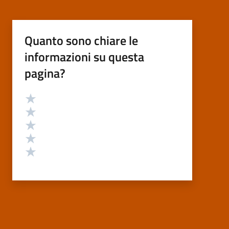
Quanto sono chiare le
informazioni su questa
pagina?
Valutazione
Valuta 5 stelle su 5
Valuta 4 stelle su 5
Valuta 3 stelle su 5
Valuta 2 stelle su 5
Valuta 1 stelle su 5