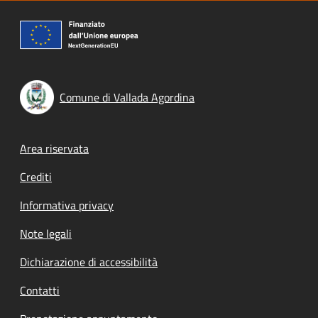
Comune di Vallada Agordina
Footer menu
Area riservata
Crediti
Informativa privacy
Note legali
Dichiarazione di accessibilità
Contatti