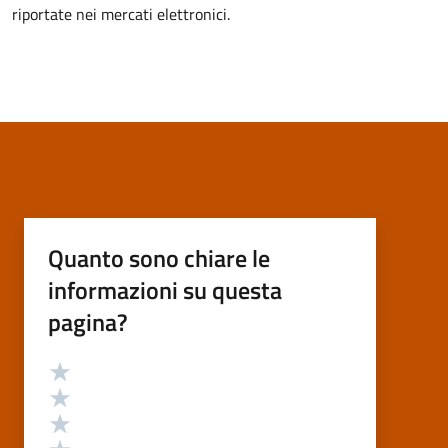
riportate nei mercati elettronici.
Quanto sono chiare le
informazioni su questa
pagina?
Valutazione
Valuta 5 stelle su 5
Valuta 4 stelle su 5
Valuta 3 stelle su 5
Valuta 2 stelle su 5