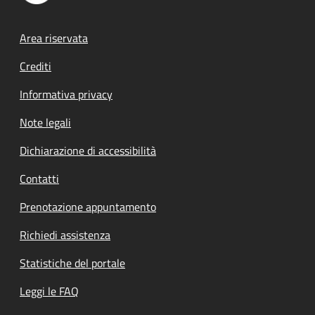
Footer menu
Area riservata
Crediti
Informativa privacy
Note legali
Dichiarazione di accessibilità
Contatti
Prenotazione appuntamento
Richiedi assistenza
Statistiche del portale
Leggi le FAQ