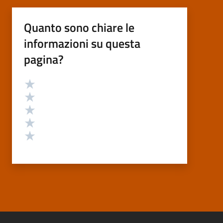
Quanto sono chiare le
informazioni su questa
pagina?
Valutazione
Valuta 5 stelle su 5
Valuta 4 stelle su 5
Valuta 3 stelle su 5
Valuta 2 stelle su 5
Valuta 1 stelle su 5