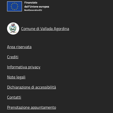
Comune di Vallada Agordina
Footer menu
Area riservata
Crediti
Informativa privacy
Note legali
Dichiarazione di accessibilità
Contatti
Prenotazione appuntamento