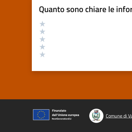
Quanto sono chiare le info
Valutazione
Valuta 5 stelle su 5
Valuta 4 stelle su 5
Valuta 3 stelle su 5
Valuta 2 stelle su 5
Valuta 1 stelle su 5
Comune di Va