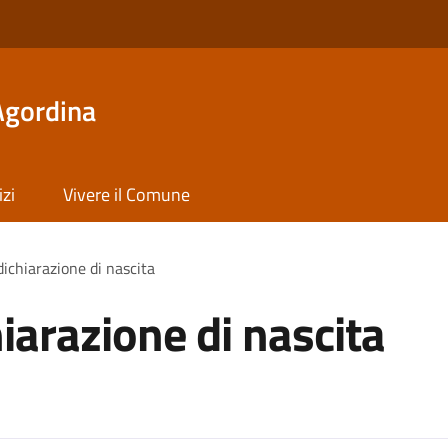
Agordina
izi
Vivere il Comune
dichiarazione di nascita
iarazione di nascita