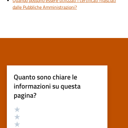
Quando possono essere utilizzati i certificati rilasciati
dalle Pubbliche Amministrazioni?
Quanto sono chiare le
informazioni su questa
pagina?
Valutazione
Valuta 5 stelle su 5
Valuta 4 stelle su 5
Valuta 3 stelle su 5