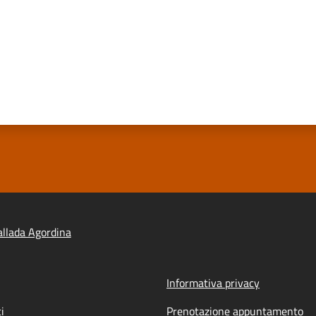
llada Agordina
Informativa privacy
i
Prenotazione appuntamento