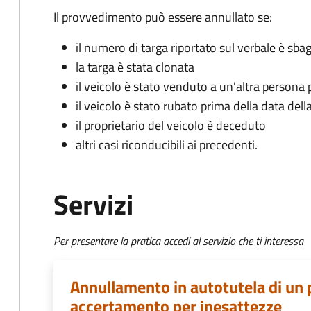
Il provvedimento può essere annullato se:
il numero di targa riportato sul verbale è sbag
la targa è stata clonata
il veicolo è stato venduto a un'altra persona 
il veicolo è stato rubato prima della data dell
il proprietario del veicolo è deceduto
altri casi riconducibili ai precedenti.
Servizi
Per presentare la pratica accedi al servizio che ti interessa
Annullamento in autotutela di un 
accertamento per inesattezze