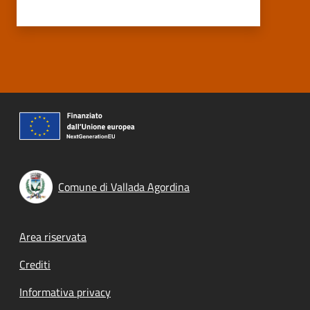
Comune di Vallada Agordina
Footer menu
Area riservata
Crediti
Informativa privacy