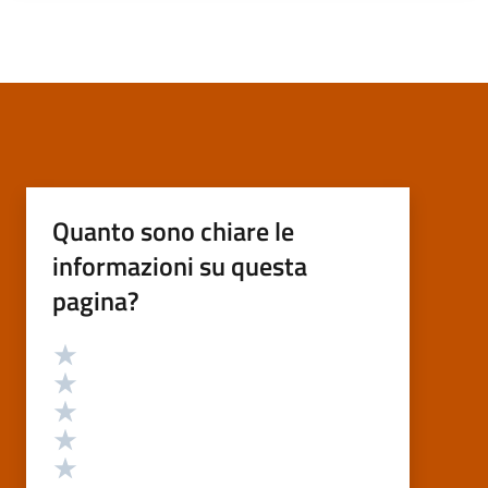
Quanto sono chiare le
informazioni su questa
pagina?
Valutazione
Valuta 5 stelle su 5
Valuta 4 stelle su 5
Valuta 3 stelle su 5
Valuta 2 stelle su 5
Valuta 1 stelle su 5