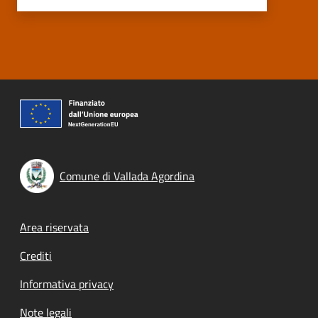
Comune di Vallada Agordina
Footer menu
Area riservata
Crediti
Informativa privacy
Note legali