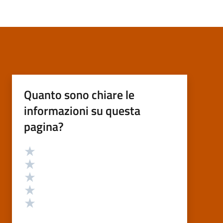
Quanto sono chiare le
informazioni su questa
pagina?
Valutazione
Valuta 5 stelle su 5
Valuta 4 stelle su 5
Valuta 3 stelle su 5
Valuta 2 stelle su 5
Valuta 1 stelle su 5