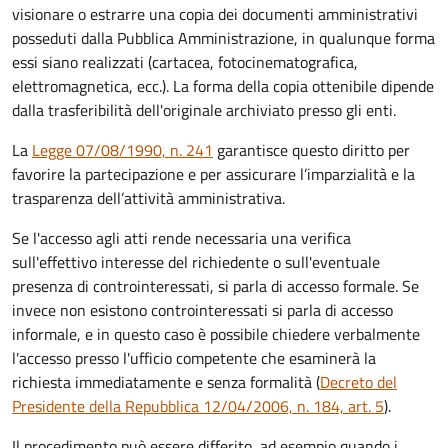
visionare o estrarre una copia dei documenti amministrativi
posseduti dalla Pubblica Amministrazione, in qualunque forma
essi siano realizzati (cartacea, fotocinematografica,
elettromagnetica, ecc.). La forma della copia ottenibile dipende
dalla trasferibilità dell'originale archiviato presso gli enti.
La
Legge 07/08/1990, n. 241
garantisce questo diritto per
favorire la partecipazione e per assicurare l’imparzialità e la
trasparenza dell’attività amministrativa.
Se l'accesso agli atti rende necessaria una verifica
sull'effettivo interesse del richiedente o sull'eventuale
presenza di controinteressati, si parla di accesso formale. Se
invece non esistono controinteressati si parla di accesso
informale, e in questo caso è possibile chiedere verbalmente
l'accesso presso l'ufficio competente che esaminerà la
richiesta immediatamente e senza formalità (
Decreto del
Presidente della Repubblica 12/04/2006, n. 184, art. 5
).
Il procedimento può essere differito, ad esempio quando i