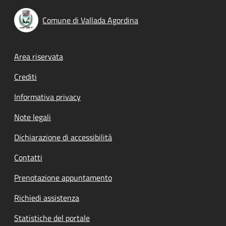
Comune di Vallada Agordina
Footer menu
Area riservata
Crediti
Informativa privacy
Note legali
Dichiarazione di accessibilità
Contatti
Prenotazione appuntamento
Richiedi assistenza
Statistiche del portale