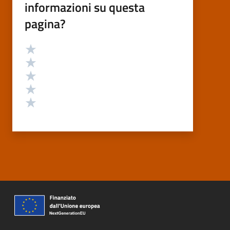
informazioni su questa
pagina?
Valutazione
Valuta 5 stelle su 5
Valuta 4 stelle su 5
Valuta 3 stelle su 5
Valuta 2 stelle su 5
Valuta 1 stelle su 5