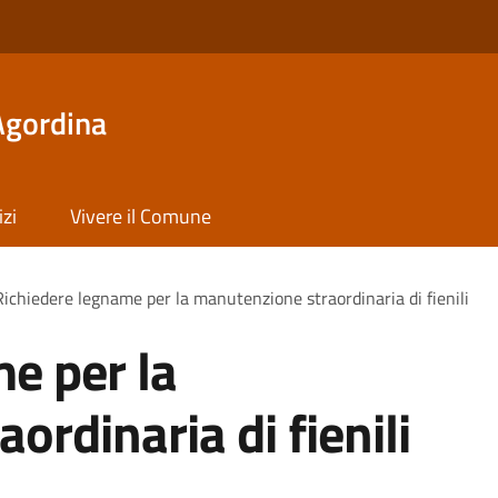
Agordina
izi
Vivere il Comune
Richiedere legname per la manutenzione straordinaria di fienili
e per la
rdinaria di fienili