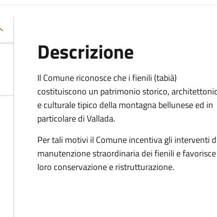
Descrizione
Il Comune riconosce che i fienili (tabià)
costituiscono un patrimonio storico, architettoni
e culturale tipico della montagna bellunese ed in
particolare di Vallada.
Per tali motivi il Comune incentiva gli interventi d
manutenzione straordinaria dei fienili e favorisce
loro conservazione e ristrutturazione.