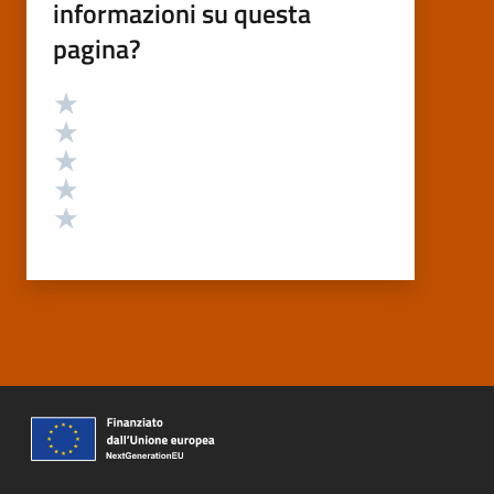
informazioni su questa
pagina?
Valutazione
Valuta 5 stelle su 5
Valuta 4 stelle su 5
Valuta 3 stelle su 5
Valuta 2 stelle su 5
Valuta 1 stelle su 5