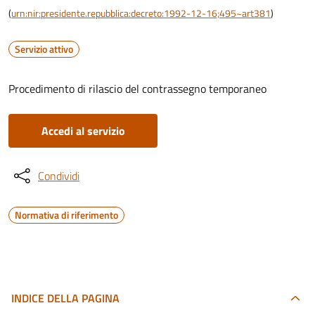
(
urn:nir:presidente.repubblica:decreto:1992-12-16;495~art381
)
Servizio attivo
Procedimento di rilascio del contrassegno temporaneo
Accedi al servizio
Condividi
Normativa di riferimento
INDICE DELLA PAGINA