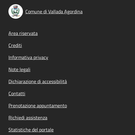
Comune di Vallada Agordina
Footer menu
Area riservata
Crediti
Informativa privacy
Note legali
Dichiarazione di accessibilità
Contatti
Prenotazione appuntamento
Richiedi assistenza
Statistiche del portale