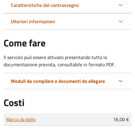
Caratteristiche del contrassegno
Ulteriori informazioni
Come fare
Il servizio può essere attivato presentando tutta la
documentazione prevista, consultabile in formato PDF.
Moduli da compilare e documenti da allegare
Costi
Tipo di pagamento
Importo
Marca da bollo
16,00 €