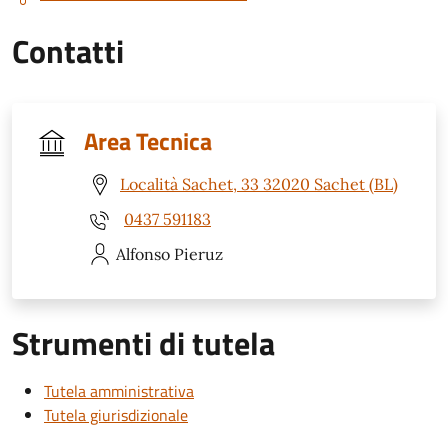
Contatti
Area Tecnica
Località Sachet, 33 32020 Sachet (BL)
0437 591183
Alfonso
Pieruz
Strumenti di tutela
Tutela amministrativa
Tutela giurisdizionale