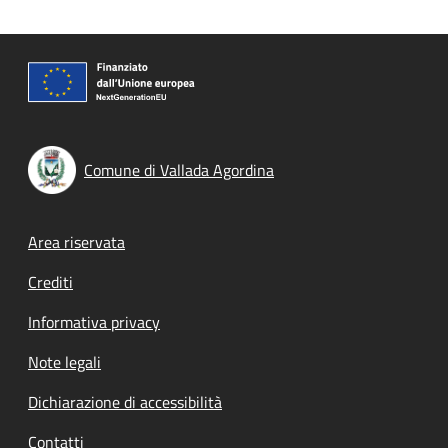
Comune di Vallada Agordina
Footer menu
Area riservata
Crediti
Informativa privacy
Note legali
Dichiarazione di accessibilità
Contatti