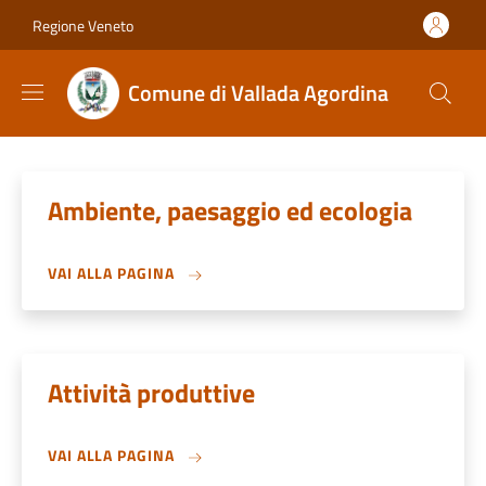
Salta al contenuto principale
Skip to footer content
Regione Veneto
Comune di Vallada Agordina
Ambiente, paesaggio ed ecologia
VAI ALLA PAGINA
Attività produttive
VAI ALLA PAGINA