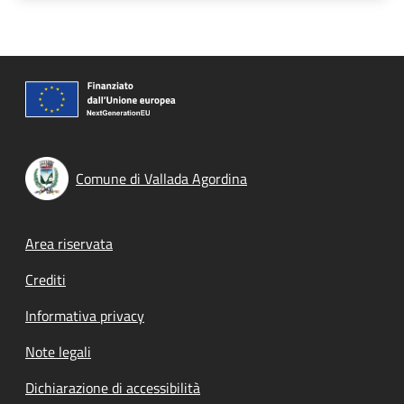
Comune di Vallada Agordina
Footer menu
Area riservata
Crediti
Informativa privacy
Note legali
Dichiarazione di accessibilità